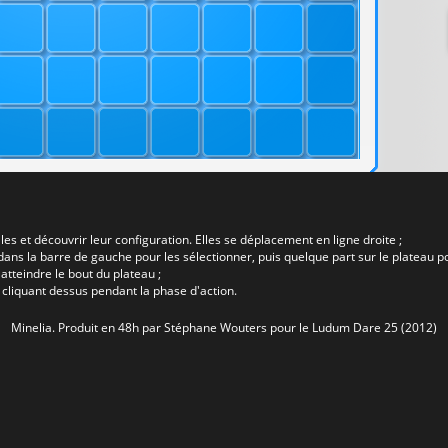
es et découvrir leur configuration. Elles se déplacement en ligne droite ;
dans la barre de gauche pour les sélectionner, puis quelque part sur le plateau po
tteindre le bout du plateau ;
n cliquant dessus pendant la phase d'action.
Minelia. Produit en 48h par
Stéphane Wouters
pour le Ludum Dare 25 (2012)